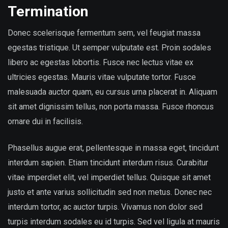
Termination
Donec scelerisque fermentum sem, vel feugiat massa
egestas tristique. Ut semper vulputate est. Proin sodales
libero ac egestas lobortis. Fusce nec lectus vitae ex
ultricies egestas. Mauris vitae vulputate tortor. Fusce
malesuada auctor quam, eu cursus urna placerat in. Aliquam
sit amet dignissim tellus, non porta massa. Fusce rhoncus
ornare dui in facilisis.
Phasellus augue erat, pellentesque in massa eget, tincidunt
interdum sapien. Etiam tincidunt interdum risus. Curabitur
vitae imperdiet elit, vel imperdiet tellus. Quisque sit amet
justo et ante varius sollicitudin sed non metus. Donec nec
interdum tortor, ac auctor turpis. Vivamus non dolor sed
turpis interdum sodales eu id turpis. Sed vel ligula at mauris