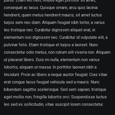
purus. Etiam leo nibh, finibus eget porttitor sit amet,
consequat ac lacus. Quisque ornare, arcu quis lacinia
hendrerit, quam metus hendrerit mauris, sit amet luctus
turpis sem nec diam. Aliquam feugiat nibh tortor, a varius
leo tristique nec. Curabitur dignissim aliquet erat, in
elementum nisi dignissim nec. Curabitur id vulputate elit, a
pulvinar felis. Etiam tristique et turpis a laoreet. Nunc
consectetur odio metus, non rutrum elit viverra non. Aliquam
ut placerat libero. Duis mi nulla, elementum non varius
lobortis, aliquam ut massa. In porttitor laoreet nibh a
tincidunt. Proin ac libero a neque auctor feugiat. Cras vitae
erat congue lacus feugiat vehicula sed a mauris. Nunc
bibendum sagittis scelerisque. Sed sem sapien, tristique
eget mollis non, fringilla lobortis orci. Suspendisse luctus
leo sed ex sollicitudin, vitae suscipit lorem consectetur.