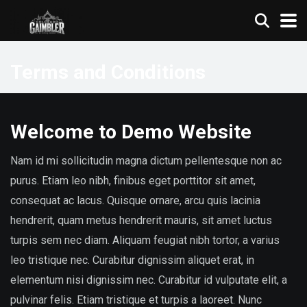
Terms and Conditions
Welcome to Demo Website
Nam id mi sollicitudin magna dictum pellentesque non ac
purus. Etiam leo nibh, finibus eget porttitor sit amet,
consequat ac lacus. Quisque ornare, arcu quis lacinia
hendrerit, quam metus hendrerit mauris, sit amet luctus
turpis sem nec diam. Aliquam feugiat nibh tortor, a varius
leo tristique nec. Curabitur dignissim aliquet erat, in
elementum nisi dignissim nec. Curabitur id vulputate elit, a
pulvinar felis. Etiam tristique et turpis a laoreet. Nunc