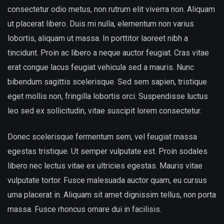
consectetur odio metus, non rutrum elit viverra non. Aliquam
ut placerat libero. Duis mi nulla, elementum non varius
lobortis, aliquam ut massa. In porttitor laoreet nibh a
tincidunt. Proin ac libero a neque auctor feugiat. Cras vitae
erat congue lacus feugiat vehicula sed a mauris. Nunc
bibendum sagittis scelerisque. Sed sem sapien, tristique
eget mollis non, fringilla lobortis orci. Suspendisse luctus
leo sed ex sollicitudin, vitae suscipit lorem consectetur.
Donec scelerisque fermentum sem, vel feugiat massa
egestas tristique. Ut semper vulputate est. Proin sodales
libero nec lectus vitae ex ultricies egestas. Mauris vitae
vulputate tortor. Fusce malesuada auctor quam, eu cursus
urna placerat in. Aliquam sit amet dignissim tellus, non porta
massa. Fusce rhoncus ornare dui in facilisis.