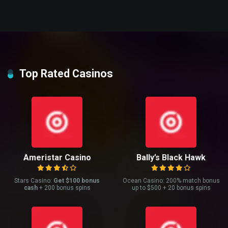
Top Rated Casinos
Ameristar Casino
Bally’s Black Hawk
Stars Casino:
Get $100 bonus
Ocean Casino: 200% match bonus
cash
+ 200 bonus spins
up to $500 + 20 bonus spins