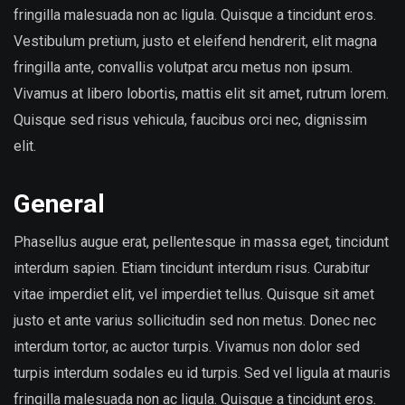
fringilla malesuada non ac ligula. Quisque a tincidunt eros.
Vestibulum pretium, justo et eleifend hendrerit, elit magna
fringilla ante, convallis volutpat arcu metus non ipsum.
Vivamus at libero lobortis, mattis elit sit amet, rutrum lorem.
Quisque sed risus vehicula, faucibus orci nec, dignissim
elit.
General
Phasellus augue erat, pellentesque in massa eget, tincidunt
interdum sapien. Etiam tincidunt interdum risus. Curabitur
vitae imperdiet elit, vel imperdiet tellus. Quisque sit amet
justo et ante varius sollicitudin sed non metus. Donec nec
interdum tortor, ac auctor turpis. Vivamus non dolor sed
turpis interdum sodales eu id turpis. Sed vel ligula at mauris
fringilla malesuada non ac ligula. Quisque a tincidunt eros.