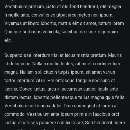
Vestibulum pretium, justo et eleifend hendrerit, elit magna
fringilla ante, convallis volutpat arcu metus non ipsum.
Vivamus at libero lobortis, mattis elit sit amet, rutrum lorem.
Quisque sed risus vehicula, faucibus orci nec, dignissim
elit.
Suspendisse interdum nisl at lacus mattis pretium. Mauris
id dolor nunc. Nulla a mollis lectus, sit amet condimentum
magna. Nullam sollicitudin turpis ipsum, sit amet varius
tortor interdum vitae. Pellentesque fringilla nec nunc et
lacinia. Donec luctus, arcu in accumsan auctor, ligula ante
dictum lectus, lobortis pellentesque tellus magna quis felis.
Vestibulum nec magna dolor. Duis consequat ut turpis at
commodo. Vestibulum ante ipsum primis in faucibus orci
luctus et ultrices posuere cubilia Curae; Sed hendrerit libero