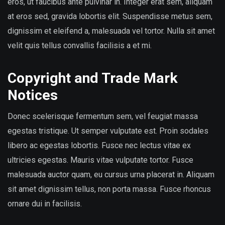
eros, ut faucibus ante pulvinar in. Integer erat sem, aliquam
at eros sed, gravida lobortis elit. Suspendisse metus sem,
dignissim et eleifend a, malesuada vel tortor. Nulla sit amet
velit quis tellus convallis facilisis a et mi.
Copyright and Trade Mark
Notices
Donec scelerisque fermentum sem, vel feugiat massa
egestas tristique. Ut semper vulputate est. Proin sodales
libero ac egestas lobortis. Fusce nec lectus vitae ex
ultricies egestas. Mauris vitae vulputate tortor. Fusce
malesuada auctor quam, eu cursus urna placerat in. Aliquam
sit amet dignissim tellus, non porta massa. Fusce rhoncus
ornare dui in facilisis.