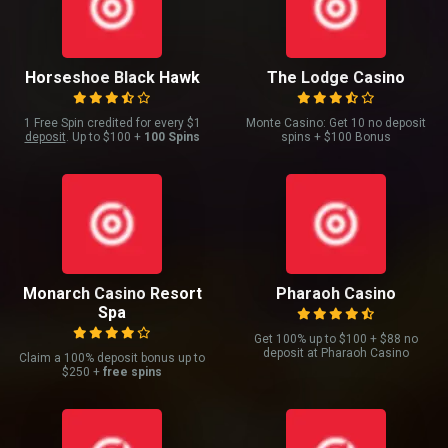
Horseshoe Black Hawk
The Lodge Casino
1 Free Spin credited for every $1
Monte Casino: Get 10 no deposit
deposit
. Up to $100 +
100 Spins
spins + $100 Bonus
Monarch Casino Resort
Pharaoh Casino
Spa
Get 100% up to $100 + $88 no
deposit at Pharaoh Casino
Claim a 100% deposit bonus up to
$250 +
free spins