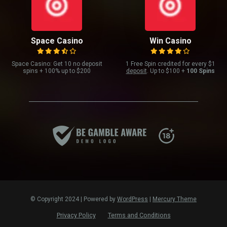
Space Casino
Win Casino
Space Casino: Get 10 no deposit
1 Free Spin credited for every $1
spins + 100% up to $200
deposit
. Up to $100 +
100 Spins
© Copyright 2024 | Powered by
WordPress
|
Mercury Theme
Privacy Policy
Terms and Conditions